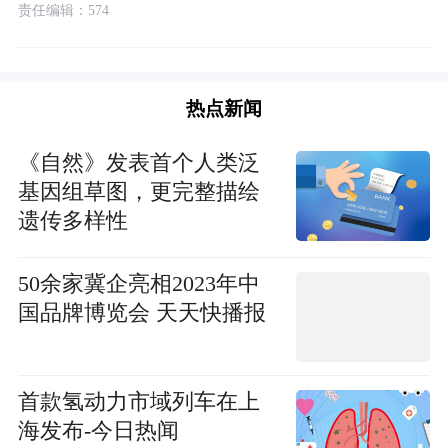
责任编辑：574
热点新闻
《自然》发表首个人类泛
基因组草图，更完整描绘
遗传多样性
50余家冀企亮相2023年中
国品牌博览会 天天快播报
首款氢动力市域列车在上
海发布-今日热闻