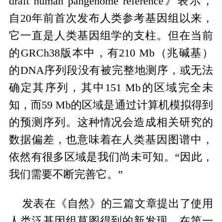
draft human pangenome reference》表示，
自20年前首次发布人类参考基因组以来，
它一直是人类基因组学的支柱。但在当前
的GRCh38版本中，有210 Mb（兆碱基）
的DNA序列段没有被完整地测序，或无法
确定其序列，其中151 Mb的区域完全未
知，而59 Mb的区域是通过计算机模拟得到
的预测序列。这种情况会造成相关研究的
数据偏差，也意味着在人类基因图谱中，
依然有很多区域是我们尚未可知。“因此，
我们需要不断完善它。”
发表在《自然》的三篇文章提出了使用
人类泛基因组草图得到的新发现。在第一