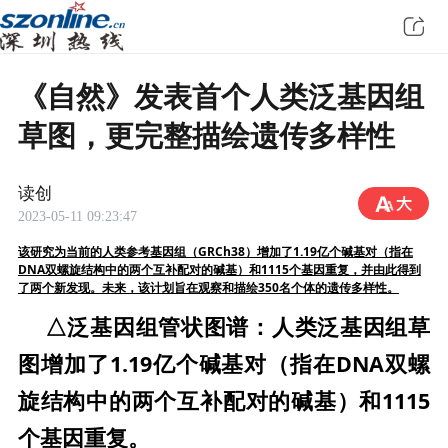
《自然》发表首个人类泛基因组
草图，更完整描绘遗传多样性
读创
2023-05-11 09:23:47
该研究为当前的人类参考基因组（GRCh38）增加了1.19亿个碱基对（指在
DNA双螺旋结构中的两个互补配对的碱基）和1115个基因重复，并由此得到
了两个新发现。未来，该计划旨在观察和描绘350名个体的遗传多样性。
△泛基因组管状图谱：人类泛基因组草
图增加了1.19亿个碱基对（指在DNA双螺
旋结构中的两个互补配对的碱基）和1115
个基因重复。