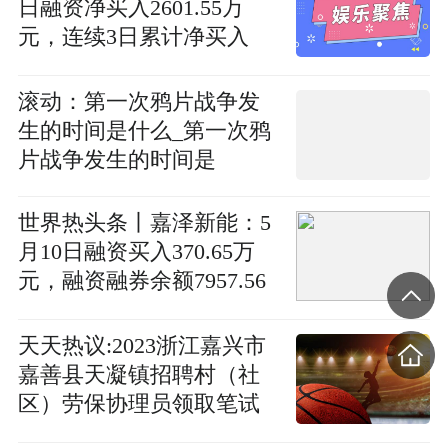
日融资净买入2601.55万
元，连续3日累计净买入
8284.62万元
滚动：第一次鸦片战争发
生的时间是什么_第一次鸦
片战争发生的时间是
世界热头条丨嘉泽新能：5
月10日融资买入370.65万
元，融资融券余额7957.56
万元
天天热议:2023浙江嘉兴市
嘉善县天凝镇招聘村（社
区）劳保协理员领取笔试
准考证通知