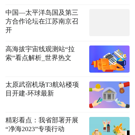
中国—太平洋岛国及第三
方合作论坛在江苏南京召
开
高海拔宇宙线观测站“拉
索”看点解析_世界热文
太原武宿机场T3航站楼项
目开建-环球最新
精彩看点：我省部署开展
“净海2023”专项行动