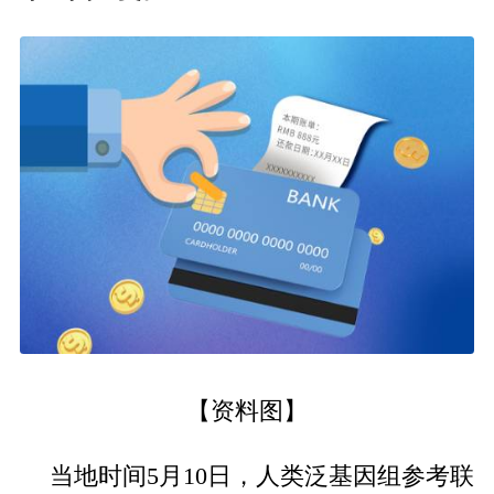
【资料图】
当地时间5月10日，人类泛基因组参考联