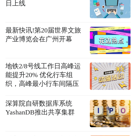
日上线
最新快讯!第20届世界文旅
产业博览会在广州开幕
地铁2/8号线工作日高峰运
能提升20% 优化行车组
织，高峰最小行车间隔压
缩至2分30秒_通讯
深算院自研数据库系统
YashanDB推出共享集群