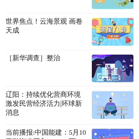
世界焦点！云海景观 画卷
天成
［新华调查］整治
辽阳：持续优化营商环境
激发民营经济活力|环球新
消息
当前播报:中国能建：5月10