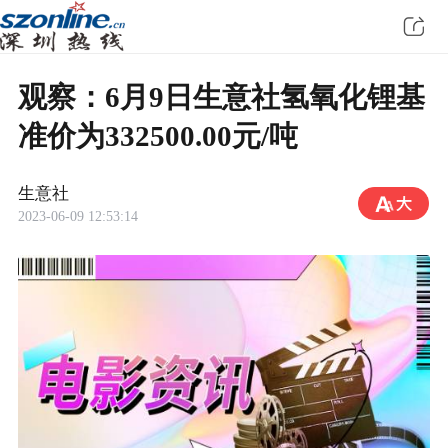
观察：6月9日生意社氢氧化锂基
准价为332500.00元/吨
生意社
2023-06-09 12:53:14