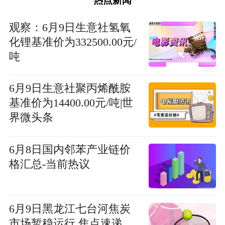
热点新闻
观察：6月9日生意社氢氧
化锂基准价为332500.00元/
吨
6月9日生意社聚丙烯酰胺
基准价为14400.00元/吨|世
界微头条
6月8日国内邻苯产业链价
格汇总-当前热议
6月9日黑龙江七台河焦炭
市场暂稳运行 焦点速递