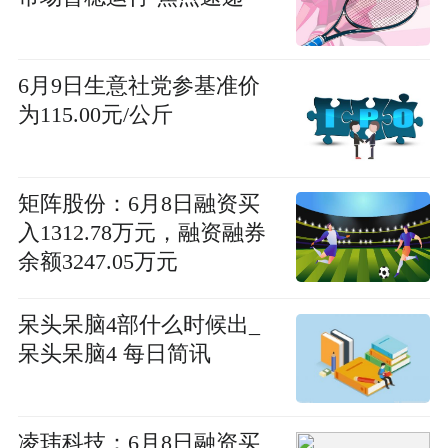
6月9日生意社党参基准价
为115.00元/公斤
矩阵股份：6月8日融资买
入1312.78万元，融资融券
余额3247.05万元
呆头呆脑4部什么时候出_
呆头呆脑4 每日简讯
凌玮科技：6月8日融资买