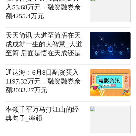
入53.68万元，融资融券余
额4255.4万元
天天简讯:大道至简悟在天
成成就一生的大智慧_大道
至简 后面是悟在天成还是
悟者天成
通达海：6月8日融资买入
1197.32万元，融资融券余
额3033.27万元
率领千军万马打江山的经
典句子_率领