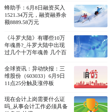
蜂助手：6月8日融资买入
1521.34万元，融资融券余
额8889.58万元
《斗罗大陆》有哪些10万
年魂兽?_斗罗大陆中出现
过几个十万年魂兽 几个百
万年的魂兽|聚焦
全球资讯：异动快报：三
维股份（603033）6月9日
11点25分触及涨停板
现在会计上岗需要什么证
吗_从事会计工作必须具备