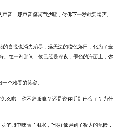
的声音，那声音虚弱而沙哑，仿佛下一秒就要熄灭。
箱的喜悦也消失殆尽，远天边的橙色落日，化为了金
海。在一刹那间，便已经是深夜，墨色的海面上，弥
挤出一个难看的笑容。
“怎么啦，你不舒服嘛？还是说你听到什么了？为什
”荧的眼中噙满了泪水，“他好像遇到了极大的危险，