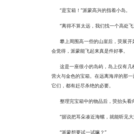
“是宝箱！”派蒙高兴的指着小岛。
“离得不算太远，我们找一个高处飞
攀上周围高一些的山崖后，荧展开
会觉得，派蒙能飞起来真是件好事。
这是一座很小的岛屿，岛上仅有几
营火与金色的宝箱。在远离海岸的那一
它们，都有赶尽杀绝的必要。
整理完宝箱中的物品后，荧抬头看
“据说把耳朵凑近海螺，就能听见大
“派蒙想要试一试嘛？”