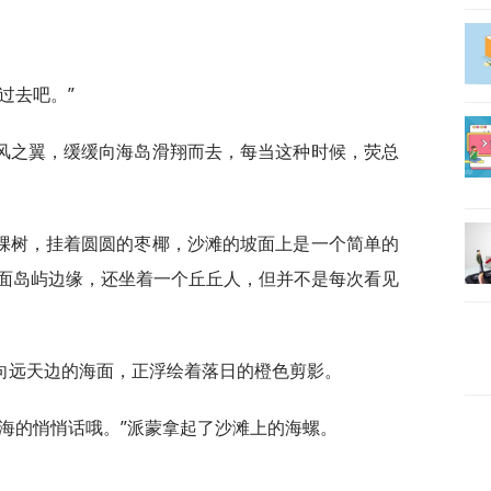
过去吧。”
风之翼，缓缓向海岛滑翔而去，每当这种时候，荧总
棵树，挂着圆圆的枣椰，沙滩的坡面上是一个简单的
面岛屿边缘，还坐着一个丘丘人，但并不是每次看见
向远天边的海面，正浮绘着落日的橙色剪影。
海的悄悄话哦。”派蒙拿起了沙滩上的海螺。