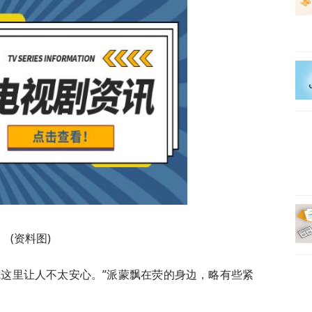
(资料图)
觉这里让人不太安心。”派蒙飘在荧的身边，略有些紧