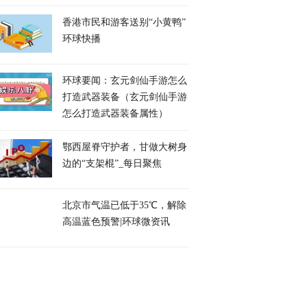
香港市民和游客送别“小黄鸭”
环球快播
环球要闻：玄元剑仙手游怎么
打造武器装备（玄元剑仙手游
怎么打造武器装备属性）
鄂西屋脊守护者，甘做大树身
边的“支架棍”_每日聚焦
北京市气温已低于35℃，解除
高温蓝色预警|环球微资讯