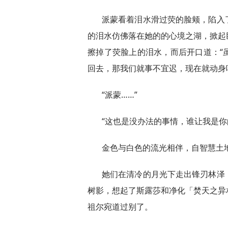
派蒙看着泪水滑过荧的脸颊，陷入
的泪水仿佛落在她的的心境之湖，掀起
擦掉了荧脸上的泪水，而后开口道：“
回去，那我们就事不宜迟，现在就动身
“派蒙……”
“这也是没办法的事情，谁让我是你
金色与白色的流光相伴，自智慧土
她们在清冷的月光下走出锋刃林泽
树影，想起了斯露莎和净化「焚天之异
祖尔宛道过别了。