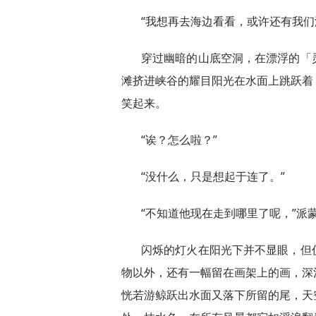
“我想再去海边看看，或许还有我们
穿过幽暗的山底空洞，在漂浮的「
滩挤进峡谷的耀目阳光在水面上跳跃着
笑起来。
“诶？怎么啦？”
“没什么，只是想起于连了。”
“不知道他现在走到哪里了呢，”派
闪烁的灯火在阳光下并不显眼，但
物以外，还有一幅留在画架上的画，深
恍若游鲸跃出水面又落下所留的尾，天