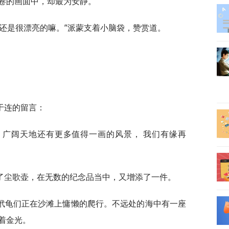
卷的画面中，却最为安静。
还是很漂亮的嘛。”派蒙支着小脑袋，赞赏道。
于连的留言：
，广阔天地还有更多值得一画的风景， 我们有缘再
了尘歌壶，在无数的纪念品当中，又增添了一件。
玳龟们正在沙滩上慵懒的爬行。不远处的海中有一座
着金光。