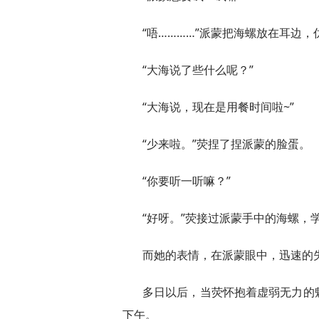
“唔…………”派蒙把海螺放在耳边
“大海说了些什么呢？”
“大海说，现在是用餐时间啦~”
“少来啦。”荧捏了捏派蒙的脸蛋。
“你要听一听嘛？”
“好呀。”荧接过派蒙手中的海螺，
而她的表情，在派蒙眼中，迅速的
多日以后，当荧怀抱着虚弱无力的
下午。