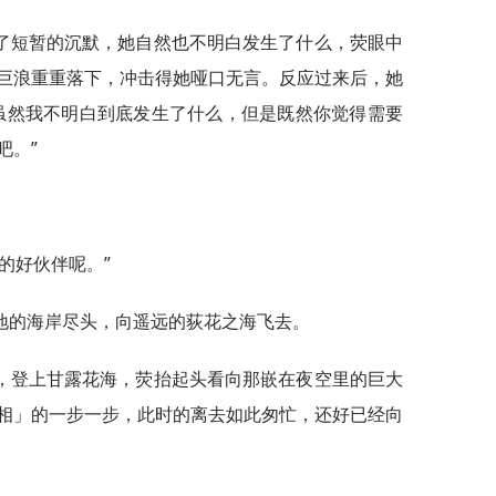
了短暂的沉默，她自然也不明白发生了什么，荧眼中
巨浪重重落下，冲击得她哑口无言。反应过来后，她
虽然我不明白到底发生了什么，但是既然你觉得需要
吧。”
的好伙伴呢。”
地的海岸尽头，向遥远的荻花之海飞去。
，登上甘露花海，荧抬起头看向那嵌在夜空里的巨大
相」的一步一步，此时的离去如此匆忙，还好已经向