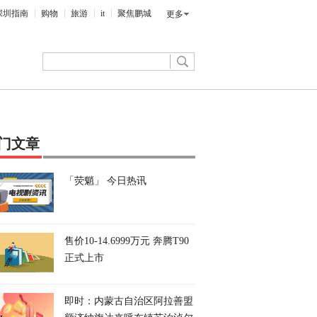
深圳指南
购物
旅游
it
聚焦鹏城
更多
门文章
「荧魈」 今日热讯
售价10-14.6999万元 奔腾T90
正式上市
即时：内蒙古自治区阿拉善盟