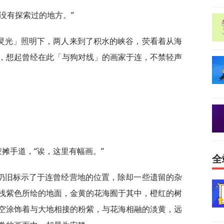
没有探索过的地方。”
灵光」照明下，两人来到了积水的峡谷，荧看着从海
，想起曾经在此「与狗对线」的画家于连，不禁轻声
蒙摊手道，“诶，这里有幅画。”
全
仍旧标示了于连曾经营地的位置，除却一些遗留的杂
浅紫色所绘的地面，金黄的花海囿于其中，橙红的树
空涂饰着与大地相接的粉紫，与花海相融的淡黄，远