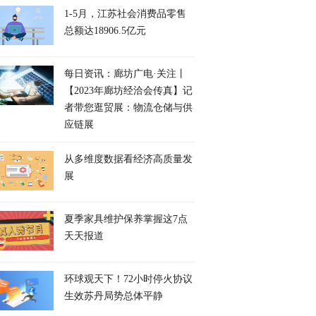
1-5月，江苏社会消费品零售
总额达18906.5亿元
每日资讯：廊坊广电·关注丨
【2023年廊坊经洽会传真】记
者带您逛贸展：物流仓储与供
应链展
从多维度数据看经济高质量发
展
夏季家具维护保养掌握这7点
天天报道
环球观天下！72小时停火协议
生效苏丹局势总体平静