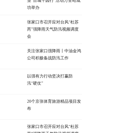
业“百城千园行”活动万全站成
功举办
张家口市召开应对台风“杜苏
芮”强降雨天气防汛视频调度
会
关注张家口强降雨丨中油金鸿
公司积极备战防汛工作
以强有力行动坚决打赢防
汛“硬仗”
20个京张体育旅游精品项目发
布
张家口市召开应对台风“杜苏