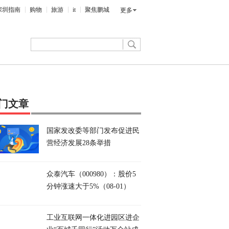
深圳指南
购物
旅游
it
聚焦鹏城
更多
门文章
国家发改委等部门发布促进民
营经济发展28条举措
众泰汽车（000980）：股价5
分钟涨速大于5%（08-01）
工业互联网一体化进园区进企