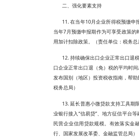
二、强化要素支持
11. 在当年10月企业所得税预缴
当年7月预缴申报期作为可享受政策的
用加计扣除政策。（责任单位：税务总
12. 持续确保出口企业正常出口
口企业正常出口退（免）税的平均时间压
发布国别（地区）投资税收指南，帮助
税务总局）
13. 延长普惠小微贷款支持工具期
业银行接入“信易贷”、地方征信平台
民营企业信用贷款规模。有效落实金
行、国家发展改革委、金融监管总局）