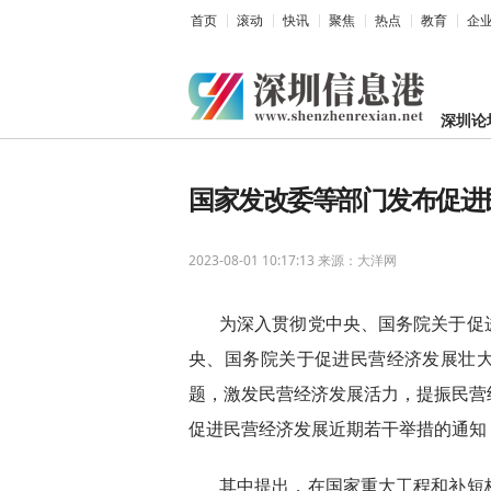
首页
滚动
快讯
聚焦
热点
教育
企
深圳论
国家发改委等部门发布促进
2023-08-01 10:17:13
来源：大洋网
为深入贯彻党中央、国务院关于促
央、国务院关于促进民营经济发展壮
题，激发民营经济发展活力，提振民营
促进民营经济发展近期若干举措的通知
其中提出，在国家重大工程和补短