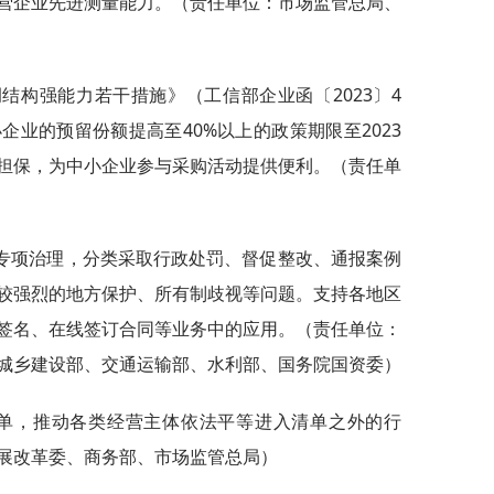
营企业先进测量能力。（责任单位：市场监管总局、
调结构强能力若干措施》（工信部企业函〔2023〕4
业的预留份额提高至40%以上的政策期限至2023
担保，为中小企业参与采购活动提供便利。（责任单
题专项治理，分类采取行政处罚、督促整改、通报案例
较强烈的地方保护、所有制歧视等问题。支持各地区
签名、在线签订合同等业务中的应用。（责任单位：
城乡建设部、交通运输部、水利部、国务院国资委）
面清单，推动各类经营主体依法平等进入清单之外的行
展改革委、商务部、市场监管总局）