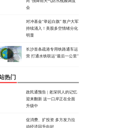
芮”强降雨天气防汛视频调度
会
对冲基金“举起白旗” 散户大军
持续涌入！美股多空情绪分化
明显
长沙首条疏港专用铁路通车运
营 打通水铁联运“最后一公里”
站热门
政民通预告 | 老深圳人的记忆
迎来翻新 这一口岸正在全面
升级中
促消费、扩投资 多方发力拉
动经济回升向好