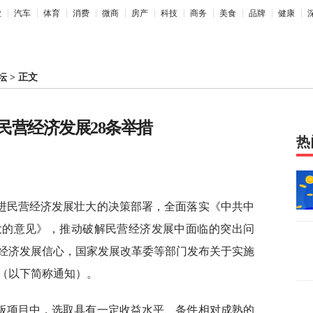
业
汽车
体育
消费
微商
房产
科技
商务
美食
品牌
健康
坛
>
正文
民营经济发展28条举措
热
进民营经济发展壮大的决策部署，全面落实《中共中
大的意见》，推动破解民营经济发展中面临的突出问
经济发展信心，国家发展改革委等部门发布关于实施
（以下简称通知）。
板项目中，选取具有一定收益水平、条件相对成熟的