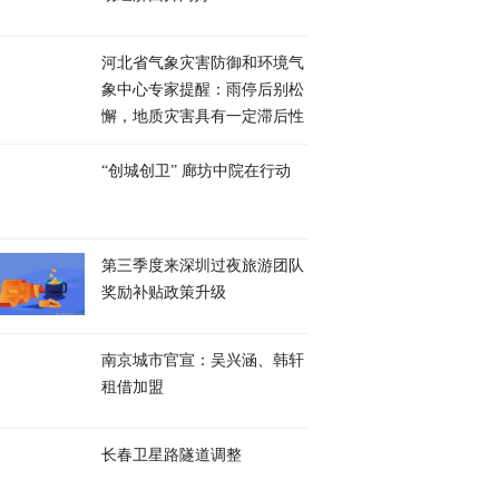
河北省气象灾害防御和环境气
象中心专家提醒：雨停后别松
懈，地质灾害具有一定滞后性
“创城创卫” 廊坊中院在行动
第三季度来深圳过夜旅游团队
奖励补贴政策升级
南京城市官宣：吴兴涵、韩轩
租借加盟
长春卫星路隧道调整