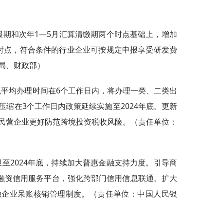
申报期和次年1—5月汇算清缴期两个时点基础上，增加
时点，符合条件的行业企业可按规定申报享受研发费
局、财政部）
退税平均办理时间在6个工作日内，将办理一类、二类出
缩在3个工作日内政策延续实施至2024年底。更新
民营企业更好防范跨境投资税收风险。（责任单位：
限至2024年底，持续加大普惠金融支持力度。引导商
等融资信用服务平台，强化跨部门信用信息联通。扩大
融企业呆账核销管理制度。（责任单位：中国人民银