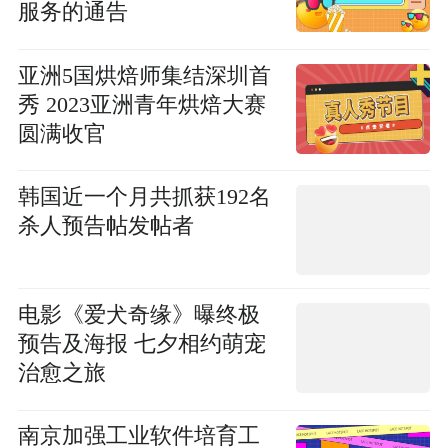
服务的通告
亚洲5国烘焙师集结深圳首
秀 2023亚洲青年烘焙大赛
圆满收官
韩国近一个月共抓获192名
杀人预告帖发帖者
电影《爱犬奇缘》曝终极
预告及海报 七夕相约萌宠
治愈之旅
南京加强工业软件培育工