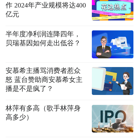
作 2024年产业规模将达400
亿元
半年度净利润连降四年，
贝瑞基因如何走出低谷？
安慕希主播骂消费者惹众
怒 蓝台赞助商安慕希女主
播是不是疯了？
林萍有多高（歌手林萍身
高多少）