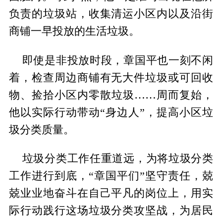
负责的垃圾站，收集清运小区内以及沿街
商铺一早投放的生活垃圾。
即使是非投放时段，章国平也一刻不闲
着，检查周边商铺有无大件垃圾或可回收
物、捡拾小区内零散垃圾……周而复始，
他以实际行动带动“身边人”，提高小区垃
圾分类质量。
垃圾分类工作任重道远，为将垃圾分类
工作进行到底，“章国平们”坚守责任，兢
兢业业地奋斗在自己平凡的岗位上，用实
际行动践行这场垃圾分类攻坚战，为居民