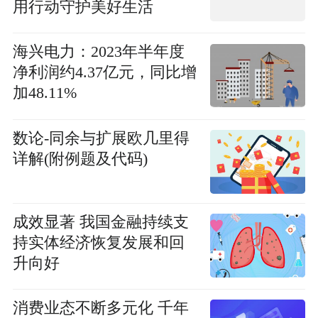
用行动守护美好生活
海兴电力：2023年半年度
净利润约4.37亿元，同比增
加48.11%
数论-同余与扩展欧几里得
详解(附例题及代码)
成效显著 我国金融持续支
持实体经济恢复发展和回
升向好
消费业态不断多元化 千年