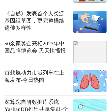
《自然》发表首个人类泛
基因组草图，更完整描绘
遗传多样性
50余家冀企亮相2023年中
国品牌博览会 天天快播报
首款氢动力市域列车在上
海发布-今日热闻
深算院自研数据库系统
YashanDB推出共享集群-全