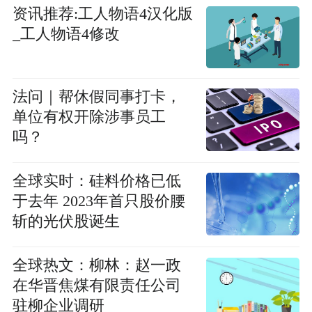
资讯推荐:工人物语4汉化版
_工人物语4修改
法问｜帮休假同事打卡，
单位有权开除涉事员工
吗？
全球实时：硅料价格已低
于去年 2023年首只股价腰
斩的光伏股诞生
全球热文：柳林：赵一政
在华晋焦煤有限责任公司
驻柳企业调研