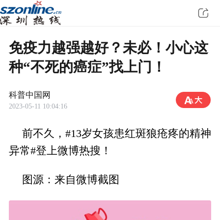
免疫力越强越好？未必！小心这
种“不死的癌症”找上门！
科普中国网
2023-05-11 10:04:16
前不久，#13岁女孩患红斑狼疮疼的精神
异常#登上微博热搜！
图源：来自微博截图