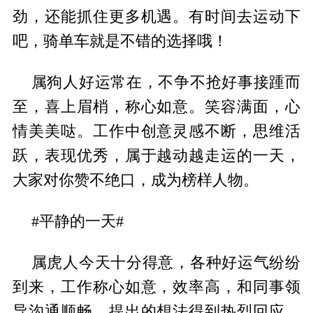
劲，还能抓住更多机遇。有时间去运动下
吧，骑单车就是不错的选择哦！
属狗人好运常在，不争不抢好事接踵而
至，喜上眉梢，称心如意。笑容满面，心
情美美哒。工作中创意灵感不断，思维活
跃，表现优秀，属于越动越走运的一天，
大家对你赞不绝口，成为榜样人物。
#平静的一天#
属虎人今天十分得意，各种好运气纷纷
到来，工作称心如意，效率高，和同事领
导沟通顺畅，提出的想法得到热烈回应。