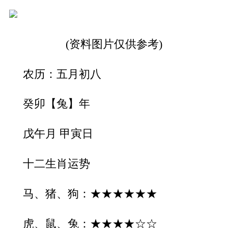
(资料图片仅供参考)
农历：五月初八
癸卯【兔】年
戊午月 甲寅日
十二生肖运势
马、猪、狗：★★★★★★
虎、鼠、兔：★★★★☆☆