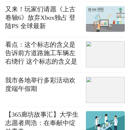
又来！玩家们请愿《上古
卷轴6》放弃Xbox独占 登
陆PS 全球最新
看点：这个标志的含义是
告诉前方道路施工车辆左
右绕行 这个标志的含义是
告示前方道路施工车辆左
右绕行
我市各地举行多彩活动欢
度端午假期
【365廊坊故事汇】大学生
志愿者周浩：在奉献中绽