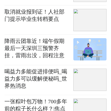
取消就业报到证！人社部
门提示毕业生转档要点
降雨云团靠近！端午假期
最后一天深圳三预警齐
挂，雷雨出没，回程注意
安全_世界新资讯
喝益力多能促进排便吗_喝
益力多可以缓解便秘吗_世
界热消息
一张粽叶包万物！700多年
前的粽子长什么样？|焦点