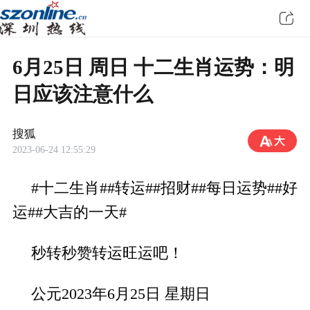
6月25日 周日 十二生肖运势：明
日应该注意什么
搜狐
2023-06-24 12:55:29
#十二生肖##转运##招财##每日运势##好
运##大吉的一天#
秒转秒赞转运旺运吧！
公元2023年6月25日 星期日