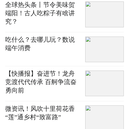
全球热头条丨节令美味贺
端阳！古人吃粽子有啥讲
究？
吃什么？去哪儿玩？数说
端午消费
【快播报】奋进节！龙舟
竞渡代代传承 百舸争流奋
勇向前
微资讯！风吹十里荷花香
“莲”通乡村“致富路”