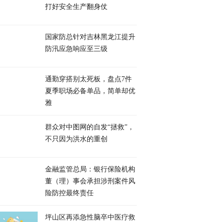
打好安全生产翻身仗
国家防总针对吉林黑龙江提升
防汛应急响应至三级
通勤穿搭别太死板，盘点7件
夏季职场必备单品，简单却优
雅
群众对中图网的自发“拯救”，
不只因为洪水的重创
金融监管总局：银行保险机构
董（理）事会承担涉刑案件风
险防控最终责任
坪山区再添急性脑卒中医疗救