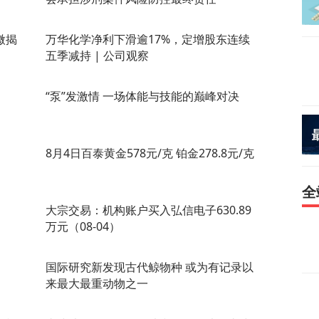
微揭
万华化学净利下滑逾17%，定增股东连续
五季减持 | 公司观察
“泵”发激情 一场体能与技能的巅峰对决
8月4日百泰黄金578元/克 铂金278.8元/克
全
大宗交易：机构账户买入弘信电子630.89
万元（08-04）
国际研究新发现古代鲸物种 或为有记录以
来最大最重动物之一