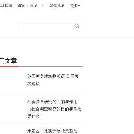
深圳指南
购物
旅游
it
聚焦鹏城
更多
门文章
英国著名建筑物英语 英国著
名建筑
社会调查研究的目的与作用
（社会调查研究的目的和作用
是什么）
永定区：扎实开展隐患整治