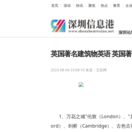
首页
滚动
快讯
聚焦
热点
教育
企
深圳论
英国著名建筑物英语 英国
2023-08-04 23:08:10
来源：互联网
1、万花之城"伦敦（London）、"
ord）、剑桥（Cambridge）、