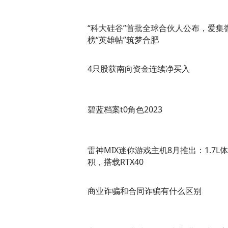
“科大硅谷”首批全球合伙人公布，爱集
榜“英雄帖”筑梦合肥
4只股获南向资金连续净买入
碧蓝档案t0角色2023
雷神MIX迷你游戏主机8月推出：1.7L体
积，搭载RTX40
商业诈骗和合同诈骗有什么区别