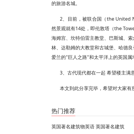
的旅游名城。
2、目前，被联合国（the Unite
然景观就有14处，即伦敦塔（the Tow
海姆宫、坎特伯雷主教堂、巴斯城、索
林、达勒姆的大教堂和古城堡、哈德良
爱兰的"巨人之路"和太平洋上的英国属
3、古代现代都在一起 希望楼主满
本文到此分享完毕，希望对大家有
关键词：
热门推荐
英国著名建筑物英语 英国著名建筑