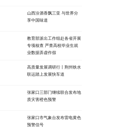
山西汾酒香飘三亚 与世界分
享中国味道
教育部派出工作组赴各省开展
专项核查 严查高校毕业生就
业数据弄虚作假
高质量发展调研行丨荆州铁水
联运踏上发展快车道
张家口三部门继续联合发布地
质灾害橙色预警
张家口市气象台发布雷电黄色
预警信号