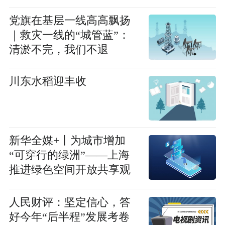
党旗在基层一线高高飘扬
｜救灾一线的“城管蓝”：
清淤不完，我们不退
川东水稻迎丰收
新华全媒+丨为城市增加
“可穿行的绿洲”——上海
推进绿色空间开放共享观
察
人民财评：坚定信心，答
好今年“后半程”发展考卷