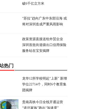
破6千亿立方米
“苏拉”趋向广东中东部沿海 或
将对深圳造成严重风雨影响
政策资源直接送给外贸企业
深圳首批街道级出口信用保险
服务站在宝安揭牌
站热门
龙华12所学校明起“上新” 新增
学位22714个，同时6个教育集
团揭牌
贵南高铁今日全线开通运营
“道岔家族”跑出“加速度”