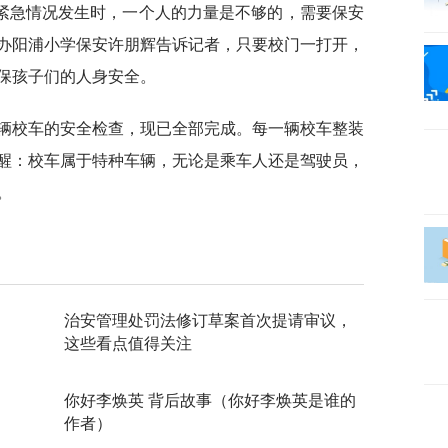
紧急情况发生时，一个人的力量是不够的，需要保安
办阳浦小学保安许朋辉告诉记者，只要校门一打开，
保孩子们的人身安全。
2辆校车的安全检查，现已全部完成。每一辆校车整装
醒：校车属于特种车辆，无论是乘车人还是驾驶员，
。
治安管理处罚法修订草案首次提请审议，
这些看点值得关注
你好李焕英 背后故事（你好李焕英是谁的
作者）