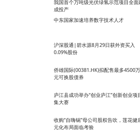
我国首个万吨级光伏绿氢示范项目全面
成投产
中东国家加速培养数字技术人才
沪深股通|碧水源8月29日获外资买入
0.09%股份
侨雄国际(00381.HK)拟配售最多4500
元可换股债券
庐江县成功举办“创业庐江”创新创业项
集大赛
收购“自嗨锅”母公司股权告吹，莲花健
元化布局面临考验