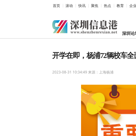
首页
滚动
快讯
聚焦
热点
教育
企
深圳论
开学在即，杨浦72辆校车全
2023-08-31 10:34:49
来源：上海杨浦