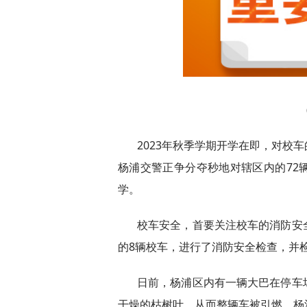
2023年秋季学期开学在即，对校
杨浦交警正争分夺秒地对辖区内的72
学。
校车安全，首要关注校车的消防安
的8辆校车，进行了消防安全检查，并
日前，杨浦区内有一辆大巴在停车
干燥的枯树叶，从而整辆车被引燃。杨