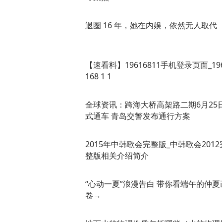
退圈 16 年，她在内娱，依然无人取代
【速看料】19616811手机登录页面_19
168 1 1
全球资讯：跨海大桥高架路二期6月25
式通车 青岛交警发布通行方案
2015年中韩歌会完整版_中韩歌会2012
整版相关介绍简介
“心动一夏”浪漫告白 带你看端午的仲夏
卷→