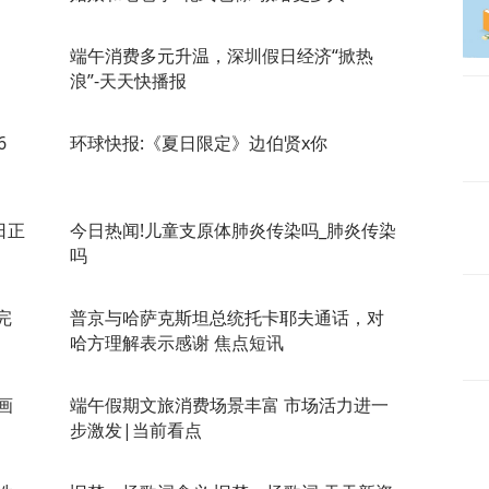
端午消费多元升温，深圳假日经济“掀热
浪”-天天快播报
6
环球快报:《夏日限定》边伯贤x你
日正
今日热闻!儿童支原体肺炎传染吗_肺炎传染
吗
完
普京与哈萨克斯坦总统托卡耶夫通话，对
哈方理解表示感谢 焦点短讯
画
端午假期文旅消费场景丰富 市场活力进一
步激发|当前看点