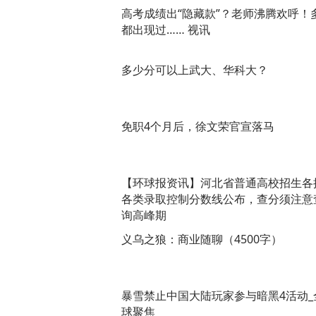
高考成绩出“隐藏款”？老师沸腾欢呼！
都出现过…… 视讯
多少分可以上武大、华科大？
免职4个月后，徐文荣官宣落马
【环球报资讯】河北省普通高校招生各
各类录取控制分数线公布，查分须注意
询高峰期
义乌之狼：商业随聊（4500字）
暴雪禁止中国大陆玩家参与暗黑4活动_
球聚焦