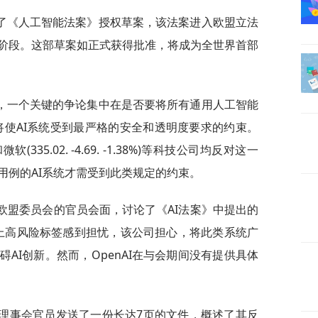
了《人工智能法案》授权草案，该法案进入欧盟立法
阶段。这部草案如正式获得批准，将成为全世界首部
，一个关键的争论集中在是否要将所有通用人工智能
分类将使AI系统受到最严格的安全和透明度要求的约束。
9%)和微软(335.02. -4.69. -1.38%)等科技公司均反对这一
用例的AI系统才需受到此类规定的约束。
与欧盟委员会的官员会面，讨论了《AI法案》中提出的
被贴上高风险标签感到担忧，该公司担心，将此类系统广
AI创新。然而，OpenAI在与会期间没有提供具体
会和理事会官员发送了一份长达7页的文件，概述了其反