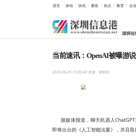
首页
滚动
快讯
聚焦
热点
教育
企
深圳论
当前速讯：OpenAI被曝游
2023-06-25 15:02:43
来源：财联社
据媒体报道，聊天机器人ChatGP
即将出台的《人工智能法案》，并且取