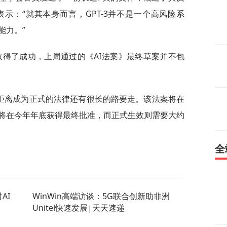
示：“就其本身而言，GPT-3并不是一个高风险系
能力。”
上取得了成功，上周通过的《AI法案》最终草案并不包
。
》距离成为正式的法律还有很长的路要走。该法案将在
将在今年年底获得最终批准，而正式生效则需要大约
全
AI
WinWin高端访谈：5G联合创新助非洲
Unitel快速发展|天天速递