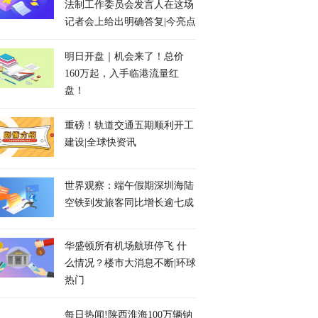
法制工作委员会发言人在这场
记者会上给出明确答复|今亮点
明日开盘｜机会来了！总价
160万起，入手临港流量红
盘！
重磅！轨道交通五期顺利开工
建设|全球快资讯
世界观察：端午假期深圳海陆
空铁到发旅客同比增长逾七成
华盛顿所有机场航班停飞 什
么情况？楼市大消息不断|环球
热门
每日热闻!陕西淮海100万辆钠