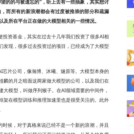
仰望的的与被遗忘的”，听上去有一些抽象，其实想讨
响，而所有的新浪潮都会有过度被推崇的部分和疏漏
以及所在平台正在做的大模型相关的一些情况。
使投资基金，其实在过去十几年我们投资了很多AI相
们发现，很多过去投资过的项目，已经成为了大模型
AI芯片公司，像瀚博、沐曦、燧原等。大模型本身的
植麟的月之暗面这两家做大模型的公司，以及我们在
建大模型，叫做序列猴子。在AI领域需要的中间件，
框架在模型训练和推理加速里也是很受关注的。此外
。
现的时候，对于真格来说已经不是一个新的浪潮，并且