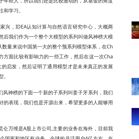
于年轻人，所以我们还是比较激动的，从基金的角度
注和学习。
张家兴，IDEA认知计算与自然语言研究中心，大概两
然后我们作为一个整个大模型的系列叫做风神榜大模
从数量来说中国第一大的整个预系列模型体系，在Ch
能力方面比较有影响力的一些工作，然后在这一次Cha
很大的启发，然后证明了通用模型才是未来真正的发展
型。
们风神榜的下面一个新的子系列叫姜子牙系列，我们
好的表现，我们也是开源出来，希望更多的人能够用
昆仑万维是A股上市公司,主要的业务在海外，目前我
多个国家和地区有业务，全球的月活用户4亿左右，在