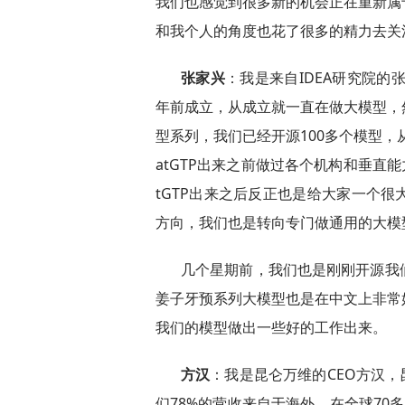
我们也感觉到很多新的机会正在重新属
和我个人的角度也花了很多的精力去关
张家兴
：我是来自IDEA研究院的
年前成立，从成立就一直在做大模型，
型系列，我们已经开源100多个模型，
atGTP出来之前做过各个机构和垂直
tGTP出来之后反正也是给大家一个
方向，我们也是转向专门做通用的大模
几个星期前，我们也是刚刚开源我
姜子牙预系列大模型也是在中文上非常
我们的模型做出一些好的工作出来。
方汉
：我是昆仑万维的CEO方汉，
们78%的营收来自于海外，在全球70