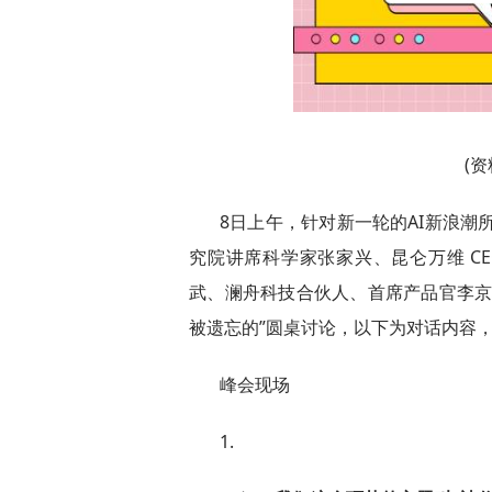
(
8日上午，针对新一轮的AI新浪潮
究院讲席科学家张家兴、昆仑万维 C
武、澜舟科技合伙人、首席产品官李京
被遗忘的”圆桌讨论，以下为对话内容，
峰会现场
1.