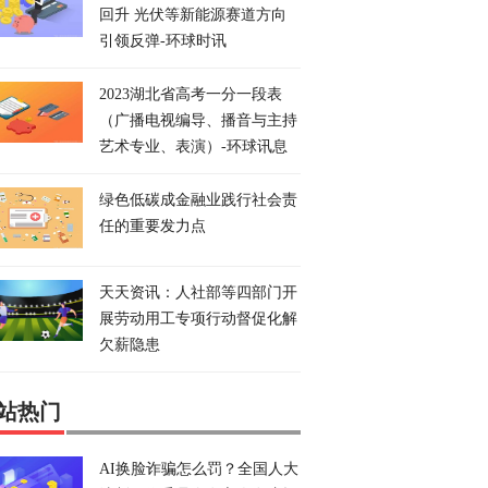
回升 光伏等新能源赛道方向
引领反弹-环球时讯
2023湖北省高考一分一段表
（广播电视编导、播音与主持
艺术专业、表演）-环球讯息
绿色低碳成金融业践行社会责
任的重要发力点
天天资讯：人社部等四部门开
展劳动用工专项行动督促化解
欠薪隐患
站热门
AI换脸诈骗怎么罚？全国人大