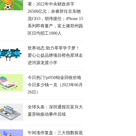
署：2022年中央财政赤字
26500亿元；余睿辞任京东物
流CEO，胡伟接任；iPhone 15
系列即将量产，富士康郑州园
区日均招工1000人
世界动态:助力莘莘学子梦！
爱心公益品牌项目橙色星球走
进河源龙渡小学
今日热门!pt950铂金回收价格
今日多少钱一克（2023年06月
26日）
全球头条：深圳通报百富兴大
厦异响振动事件后续
午间涨停复盘：三大指数探底