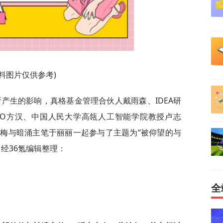
资料图片仅供参考)
所产生的影响，真格基金管理合伙人戴雨森、IDEA研
EO方汉、中国人民大学高瓴人工智能学院教授卢志
梅与暗涌主笔于丽丽一起参与了主题为“被仰望的与
经36氪编辑整理：
全