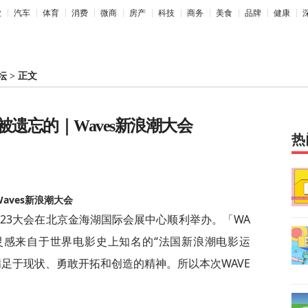
业
汽车
体育
消费
微商
房产
科技
商务
美食
品牌
健康
坛
>
正文
被遗忘的｜Waves新浪潮大会
热
aves新浪潮大会
潮2023大会在北京金海湖国际会展中心顺利举办。「WA
，灵感来自于世界电影史上知名的“法国新浪潮电影运
足于现状、勇敢开拓和创造的精神。所以本次WAVE