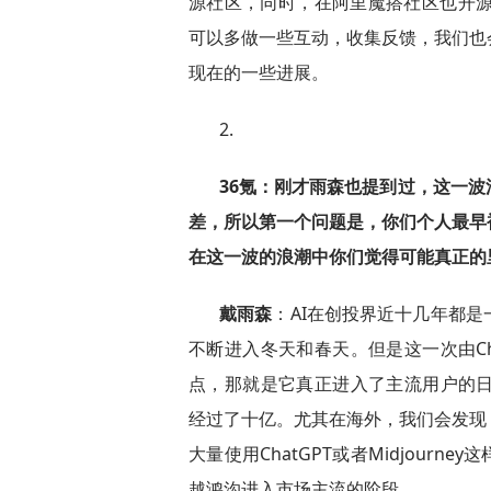
源社区，同时，在阿里魔搭社区也开源
可以多做一些互动，收集反馈，我们也
现在的一些进展。
2.
36氪：刚才雨森也提到过，这一
差，所以第一个问题是，你们个人最早
在这一波的浪潮中你们觉得可能真正的
戴雨森
：AI在创投界近十几年都
不断进入冬天和春天。但是这一次由Ch
点，那就是它真正进入了主流用户的日常
经过了十亿。尤其在海外，我们会发现
大量使用ChatGPT或者Midjour
越鸿沟进入市场主流的阶段。