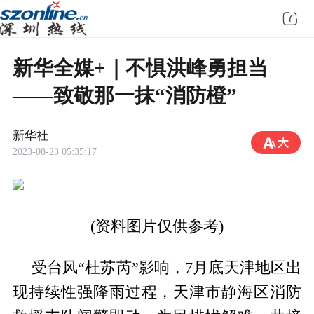
新华全媒+｜不惧洪峰勇担当
——致敬那一抹“消防橙”
新华社
2023-08-23 05:35:17
(资料图片仅供参考)
受台风“杜苏芮”影响，7月底天津地区出
现持续性强降雨过程，天津市静海区消防