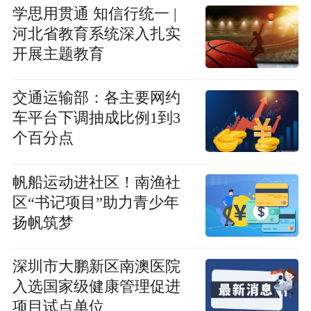
学思用贯通 知信行统一 |
河北省教育系统深入扎实
开展主题教育
交通运输部：各主要网约
车平台下调抽成比例1到3
个百分点
帆船运动进社区！南渔社
区“书记项目”助力青少年
扬帆筑梦
深圳市大鹏新区南澳医院
入选国家级健康管理促进
项目试点单位