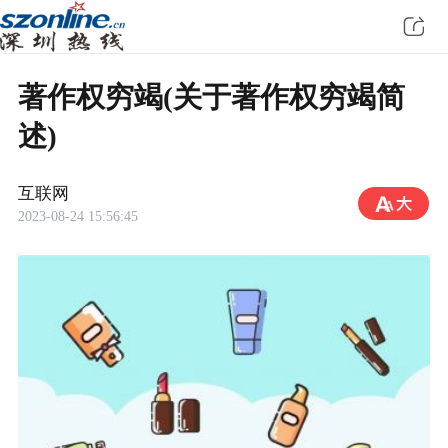
著作权穷竭(关于著作权穷竭简
述)
互联网
2023-08-24 15:56:45