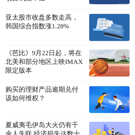
亚太股市收盘多数走高，
韩国综合指数涨1.28%
《芭比》9月22日起，将在
北美和部分地区上映IMAX
限定版本
购买的理财产品逾期兑付
该如何维权？
夏威夷毛伊岛大火仍有千
余人失联 经济损失达数十