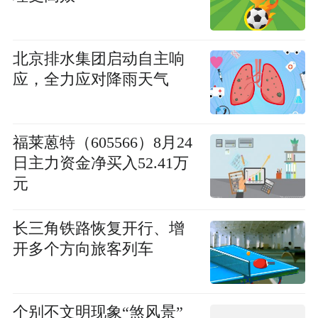
北京排水集团启动自主响
应，全力应对降雨天气
福莱蒽特（605566）8月24
日主力资金净买入52.41万
元
长三角铁路恢复开行、增
开多个方向旅客列车
个别不文明现象“煞风景”