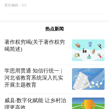
责任编辑：512
热点新闻
著作权穷竭(关于著作权穷
竭简述)
学思用贯通 知信行统一 |
河北省教育系统深入扎实
开展主题教育
威县:数字化赋能 让乡村治
理更高效