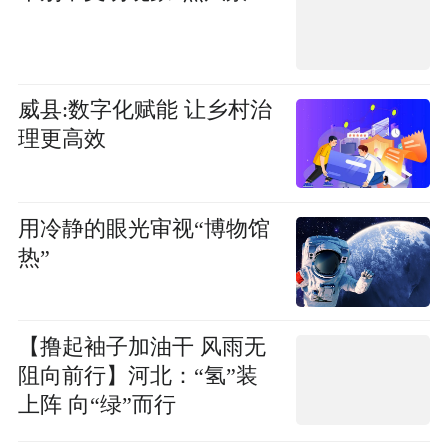
威县:数字化赋能 让乡村治
理更高效
用冷静的眼光审视“博物馆
热”
【撸起袖子加油干 风雨无
阻向前行】河北：“氢”装
上阵 向“绿”而行