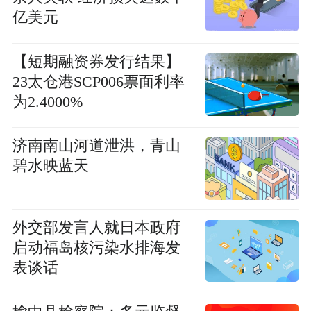
亿美元
【短期融资券发行结果】
23太仓港SCP006票面利率
为2.4000%
济南南山河道泄洪，青山
碧水映蓝天
外交部发言人就日本政府
启动福岛核污染水排海发
表谈话