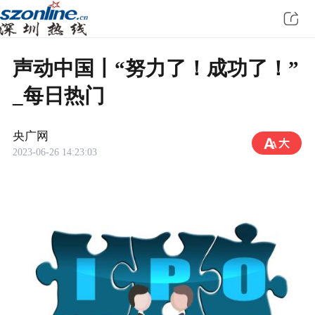
声动中国丨“努力了！成功了！”
_每日热门
央广网
2023-06-26 14:23:03