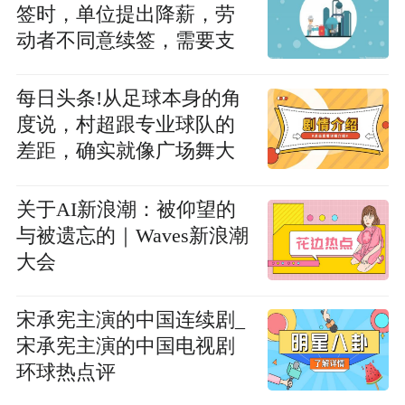
签时，单位提出降薪，劳
动者不同意续签，需要支
付经济补偿吗？
每日头条!从足球本身的角
度说，村超跟专业球队的
差距，确实就像广场舞大
妈和专业舞者的差距
关于AI新浪潮：被仰望的
与被遗忘的｜Waves新浪潮
大会
宋承宪主演的中国连续剧_
宋承宪主演的中国电视剧
环球热点评