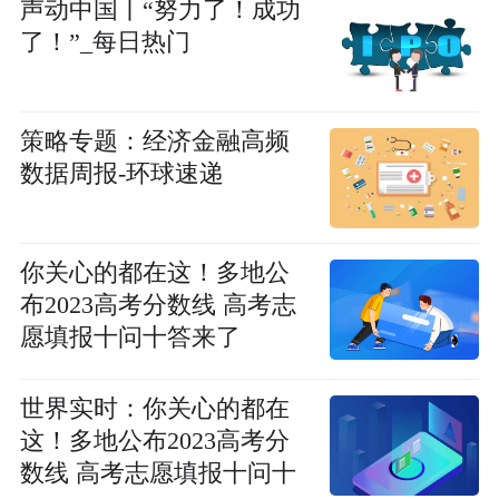
声动中国丨“努力了！成功
了！”_每日热门
策略专题：经济金融高频
数据周报-环球速递
你关心的都在这！多地公
布2023高考分数线 高考志
愿填报十问十答来了
世界实时：你关心的都在
这！多地公布2023高考分
数线 高考志愿填报十问十