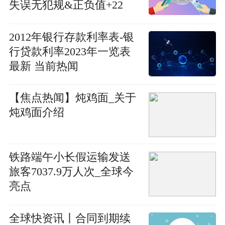
失误无犯规&正负值+22
2012年银行存款利率表-银
行贷款利率2023年一览表
最新 当前热闻
【焦点热闻】炖鸡面_关于
炖鸡面介绍
铁路端午小长假运输发送
旅客7037.9万人次_全球今
亮点
全球快资讯丨合同到期续