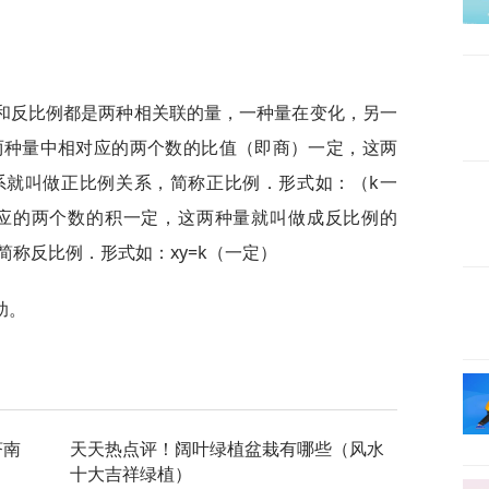
和反比例都是两种相关联的量，一种量在变化，另一
这两种量中相对应的两个数的比值（即商）一定，这两
系就叫做正比例关系，简称正比例．形式如：（k一
对应的两个数的积一定，这两种量就叫做成反比例的
称反比例．形式如：xy=k（一定）
助。
济南
天天热点评！阔叶绿植盆栽有哪些（风水
十大吉祥绿植）