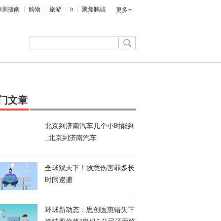
深圳指南
购物
旅游
it
聚焦鹏城
更多
门文章
北京到济南汽车几个小时能到
_北京到济南汽车
全球观天下！故意伤害罪多长
时间逮逋
环球新动态：思创医惠错失下