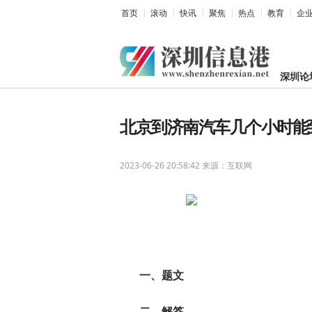
首页
滚动
快讯
聚焦
热点
教育
企
深圳论
北京到济南汽车几个小时能
2023-06-26 20:58:42
来源：互联网
一、题文
二、解答