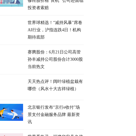
修转股价格“良机” 公司还面临
投资者索赔
世界球精选！“减持风暴”席卷
AI行业，沪指连跌4日！机构
期待底部
赛腾股份：6月21日公司高管
孙丰减持公司股份合计3000股
当前热文
天天热点评！阔叶绿植盆栽有
哪些（风水十大吉祥绿植）
北京银行发布“京行e收付”场
景支付金融服务品牌 最新资
讯