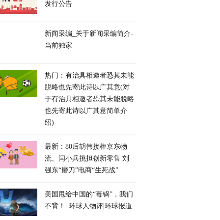
发行公告
新闻采编_关于新闻采编简介-
当前独家
热门：有治具相邀者恐其未能
脱略也先寄此诗以广其意(对
于有治具相邀者恐其未能脱略
也先寄此诗以广其意简单介
绍)
最新：80后胡伟接棒京东物
流、闫小兵挑担创新零售 刘
强东“磨刀”电商“生死战”
美国甩给中国的“毒锅”，我们
不背！| 环球人物评|环球报道