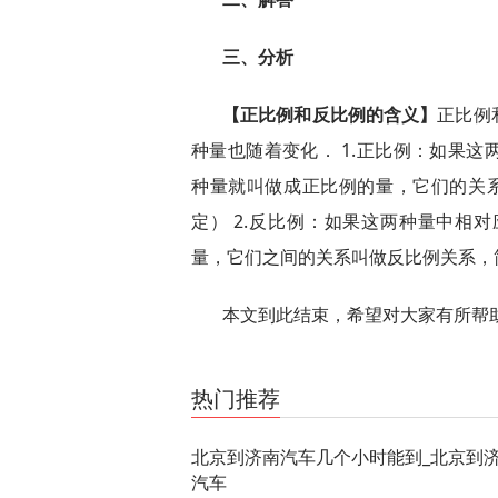
三、分析
【正比例和反比例的含义】
正比例
种量也随着变化． 1.正比例：如果
种量就叫做成正比例的量，它们的关
定） 2.反比例：如果这两种量中相
量，它们之间的关系叫做反比例关系，简
本文到此结束，希望对大家有所帮
关键词：
热门推荐
北京到济南汽车几个小时能到_北京到
汽车