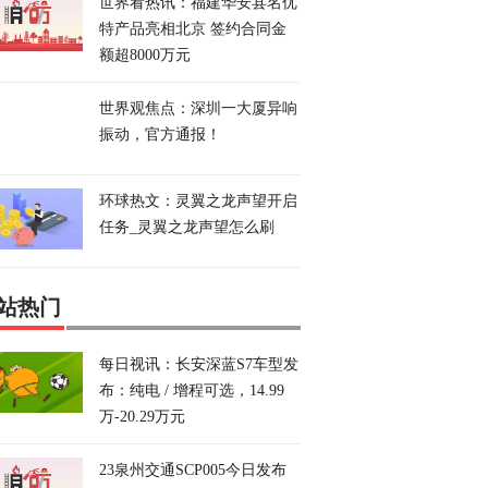
世界看热讯：福建华安县名优
特产品亮相北京 签约合同金
额超8000万元
世界观焦点：深圳一大厦异响
振动，官方通报！
环球热文：灵翼之龙声望开启
任务_灵翼之龙声望怎么刷
站热门
每日视讯：长安深蓝S7车型发
布：纯电 / 增程可选，14.99
万-20.29万元
23泉州交通SCP005今日发布