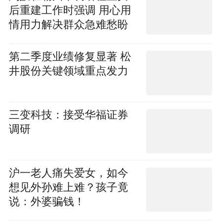
后重建工作时强调 用心用
情用力解决群众急难愁盼
问题 全力帮助受灾企业尽
快复工复产
第二季度业绩修复显著 松
井股份关键领域重点发力
三变科技：接受华福证券
调研
沪一老人痛失爱女，如今
想见外孙难上难？孩子竟
说：外婆骗钱！