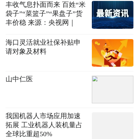
丰收气息扑面而来 百姓“米
袋子”“菜篮子”“果盘子”货
丰价稳 来源：央视网｜
2023年08月17日 19:37:49
海口灵活就业社保补贴申
请对象及材料
山中仁医
我国机器人市场应用加速
拓展 工业机器人装机量占
全球比重超50%