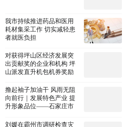
我市持续推进药品和医用
耗材集采工作 切实减轻患
者就医负担
对获得坪山区经济发展突
出贡献奖的企业和机构 坪
山派发直升机包机券奖励
撸起袖子加油干 风雨无阻
向前行｜发展特色产业 提
升形象品位——石家庄市
多举措推进县域经
刘媛在霸州市调研检查灾