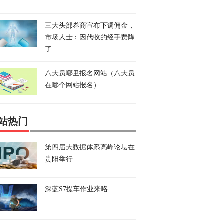
三大头部券商宣布下调佣金，
市场人士：因代收的经手费降
了
八大员哪里报名网站（八大员
在哪个网站报名）
站热门
第四届大数据体系高峰论坛在
贵阳举行
深蓝S7提车作业来咯