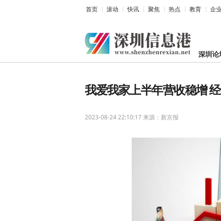
首页
滚动
快讯
聚焦
热点
教育
企
深圳论
我爱我家上半年营收稳增 经
2023-08-24 22:10:17
来源：新京报