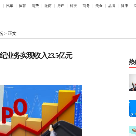
业
汽车
体育
消费
微商
房产
科技
商务
美食
品牌
健康
坛
>
正文
纪业务实现收入23.5亿元
热