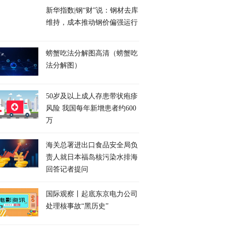
新华指数|钢“财”说：钢材去库
维持，成本推动钢价偏强运行
螃蟹吃法分解图高清（螃蟹吃
法分解图）
50岁及以上成人存患带状疱疹
风险 我国每年新增患者约600
万
海关总署进出口食品安全局负
责人就日本福岛核污染水排海
回答记者提问
国际观察丨起底东京电力公司
处理核事故“黑历史”