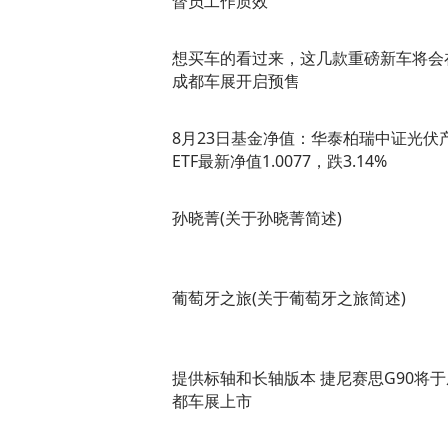
督员工作质效
想买车的看过来，这几款重磅新车将会
成都车展开启预售
8月23日基金净值：华泰柏瑞中证光伏
ETF最新净值1.0077，跌3.14%
孙晓菁(关于孙晓菁简述)
葡萄牙之旅(关于葡萄牙之旅简述)
提供标轴和长轴版本 捷尼赛思G90将于
都车展上市