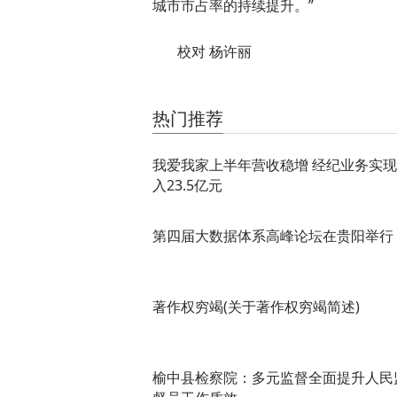
城市市占率的持续提升。”
校对 杨许丽
关键词：
热门推荐
我爱我家上半年营收稳增 经纪业务实
入23.5亿元
第四届大数据体系高峰论坛在贵阳举行
著作权穷竭(关于著作权穷竭简述)
榆中县检察院：多元监督全面提升人民