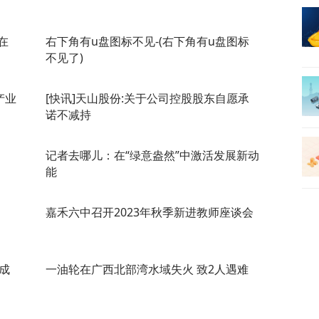
在
右下角有u盘图标不见-(右下角有u盘图标
不见了)
产业
[快讯]天山股份:关于公司控股股东自愿承
诺不减持
记者去哪儿：在“绿意盎然”中激活发展新动
能
嘉禾六中召开2023年秋季新进教师座谈会
成
一油轮在广西北部湾水域失火 致2人遇难